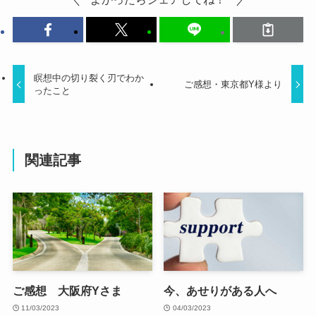
瞑想中の切り裂く刃でわか
ご感想・東京都Y様より
ったこと
関連記事
ご感想 大阪府Yさま
今、あせりがある人へ
11/03/2023
04/03/2023