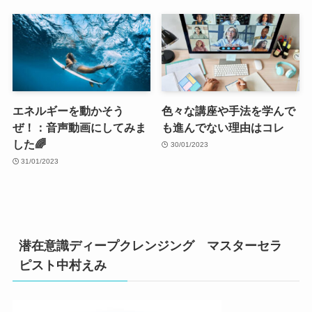
エネルギーを動かそう
色々な講座や手法を学んで
ぜ！：音声動画にしてみま
も進んでない理由はコレ
した🌈
30/01/2023
31/01/2023
潜在意識ディープクレンジング マスターセラ
ピスト中村えみ