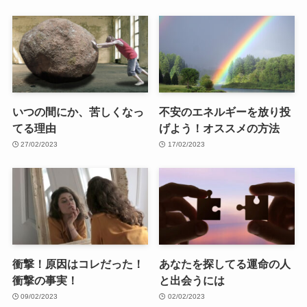
いつの間にか、苦しくなっ
不安のエネルギーを放り投
てる理由
げよう！オススメの方法
27/02/2023
17/02/2023
衝撃！原因はコレだった！
あなたを探してる運命の人
衝撃の事実！
と出会うには
09/02/2023
02/02/2023