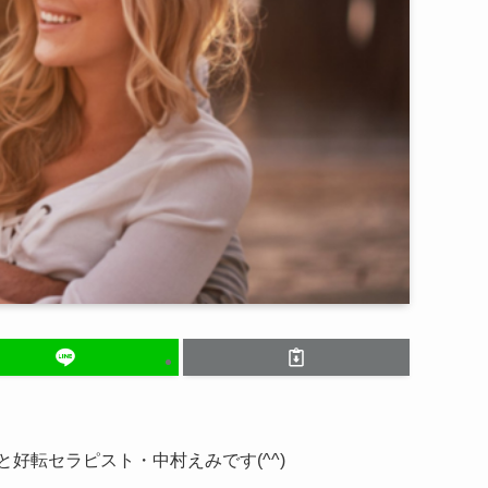
好転セラピスト・中村えみです(^^)