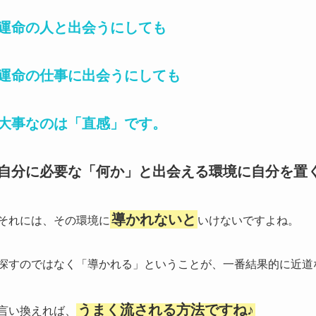
運命の人と出会うにしても
運命の仕事に出会うにしても
大事なのは「直感」です。
自分に必要な「何か」と出会える環境に自分を置
導かれないと
それには、その環境に
いけないですよね。
探すのではなく「導かれる」ということが、一番結果的に近道
うまく流される方法ですね♪
言い換えれば、