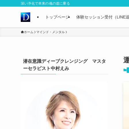
深い浄化で本来の魂の道に乗る
トップページ
体験セッション受付（LINE
ホーム
マインド・メンタル
潜在意識ディープクレンジング マスタ
ーセラピスト中村えみ