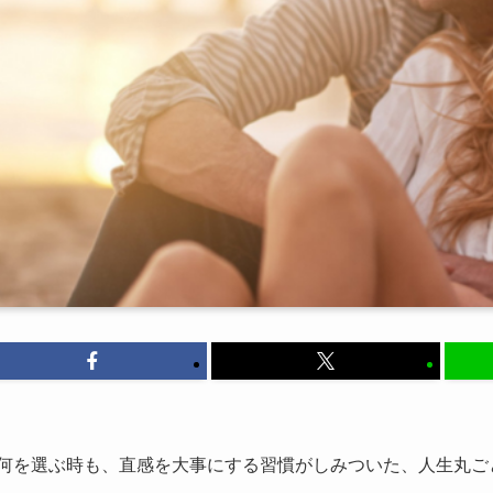
何を選ぶ時も、直感を大事にする習慣がしみついた、人生丸ごと