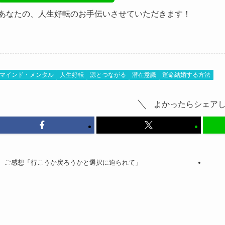
あなたの、人生好転のお手伝いさせていただきます！
マインド・メンタル
人生好転
源とつながる
潜在意識
運命結婚する方法
よかったらシェア
ご感想「行こうか戻ろうかと選択に迫られて」