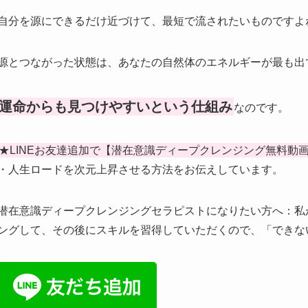
自分を源にできるだけ近づけて、最短で流されたいものですよね(
源とつながった状態は、あなたの自然体のエネルギーが最も出
運命からも見つけやすいという仕組み
なのです。
★LINEお友達追加で【潜在意識ディープクレンジング無料動
・人生ロードを次元上昇させる方法をお伝えしています。
潜在意識ディープクレンジングセラピストになりたい方へ：私
ングして、その後にスキルを習得していただくので、「できな