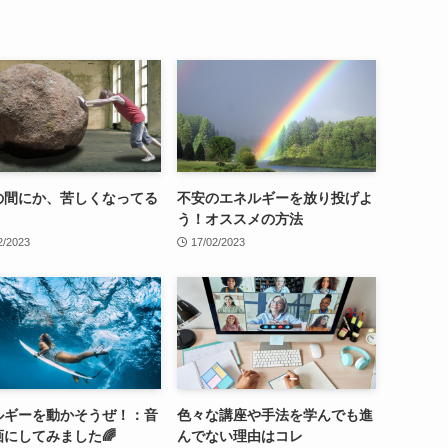
の間にか、苦しくなってる
不安のエネルギーを放り投げよ
う！オススメの方法
2/2023
17/02/2023
ルギーを動かそうぜ！：音
色々な講座や手法を学んでも進
画にしてみました🌈
んでない理由はコレ